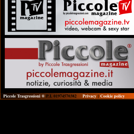
Piccole Trasgressioni ®
P.I. 01974570382
Privacy
|
Cookie policy