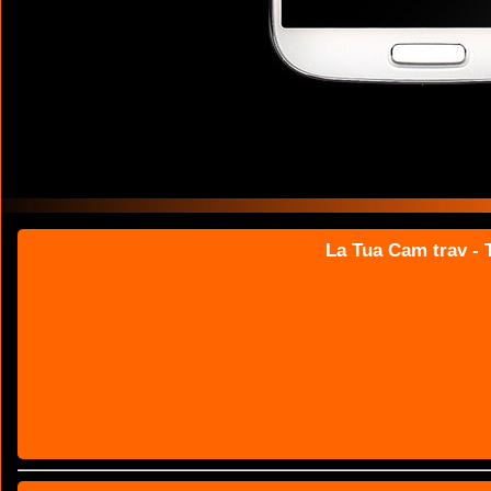
La Tua Cam trav - T